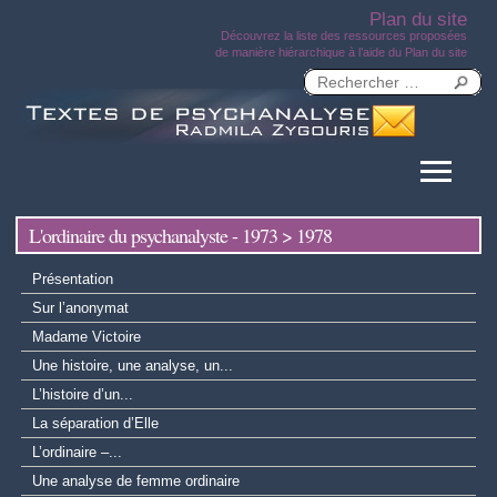
Plan du site
Découvrez la liste des ressources proposées
de manière hiérarchique à l’aide du Plan du site
L'ordinaire du psychanalyste - 1973 > 1978
Présentation
Sur l’anonymat
Madame Victoire
Une histoire, une analyse, un...
L’histoire d’un...
La séparation d’Elle
L’ordinaire –...
Une analyse de femme ordinaire