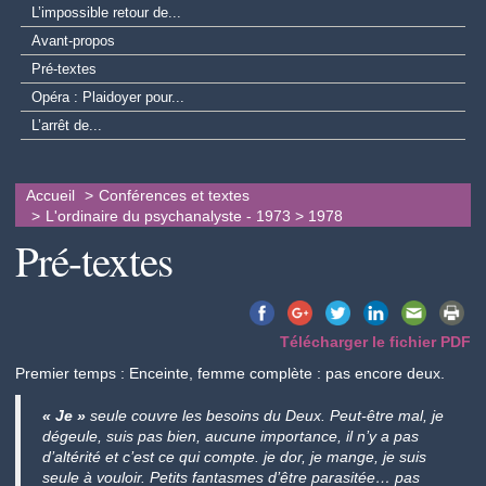
L’impossible retour de...
Avant-propos
Pré-textes
Opéra : Plaidoyer pour...
L’arrêt de...
Accueil
Conférences et textes
L'ordinaire du psychanalyste - 1973 > 1978
Pré-textes
Télécharger le fichier PDF
Premier temps : Enceinte, femme complète : pas encore deux.
« Je »
seule couvre les besoins du Deux. Peut-être mal, je
dégeule, suis pas bien, aucune importance, il n’y a pas
d’altérité et c’est ce qui compte. je dor, je mange, je suis
seule à vouloir. Petits fantasmes d’être parasitée… pas