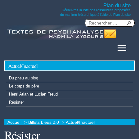
Plan du site
Découvrez la liste des ressources proposées
de manière hiérarchique à l’aide du Plan du site
Actuel/Inactuel
Du pneu au blog
Le corps du père
Henri Atlan et Lucian Freud
Résister
Accueil
Billets bleus 2.0
Actuel/Inactuel
Résister