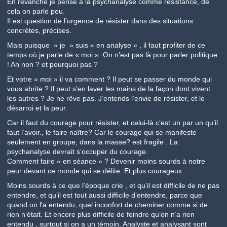
En revanche je pense à la psychanalyse comme résistance, de
cela on parle peu.
Il est question de l’urgence de résister dans des situations
concrètes, précises.
Mais puisque » je » suis « en analyse » , il faut profiter de ce
temps où je parle de « moi ». On n’est pas là pour parler politique
! Ah non ? et pourquoi pas ?
Et votre « moi » il va comment ? Il peut se passer du monde qui
vous abrite ? Il peut s’en laver les mains de la façon dont vivent
les autres ? Je ne rêve pas. J’entends l’envie de résister, et le
désarroi et la peur.
Car il faut du courage pour résister, et celui-là c’est un par un qu’il
faut l’avoir., le faire naître? Car le courage qui se manifeste
seulement en groupe, dans la masse? est fragile . La
psychanalyse devrait s’occuper du courage.
Comment faire « en séance » ? Devenir moins sourds à notre
peur devant ce monde qui se délite. Et plus courageux.
Moins sourds à ce que l’époque crie , et qu’il est difficile de ne pas
entendre, et qu’il est tout aussi difficile d’entendre, parce que
quand on l’a entendu, quel inconfort de cheminer comme si de
rien n’était. Et encore plus difficile de feindre qu’on n’a rien
entendu , surtout si on a un témoin. Analyste et analysant sont