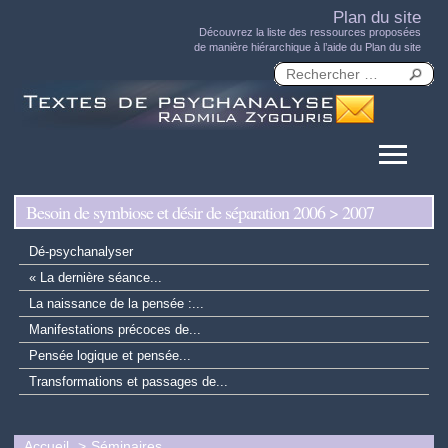
Plan du site
Découvrez la liste des ressources proposées
de manière hiérarchique à l’aide du Plan du site
Besoin de symbiose et désir de séparation 2006 > 2007
Dé-psychanalyser
« La dernière séance...
La naissance de la pensée :...
Manifestations précoces de...
Pensée logique et pensée...
Transformations et passages de...
Accueil
Séminaires