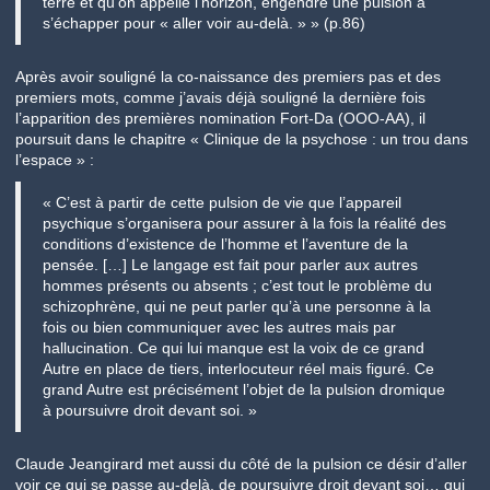
terre et qu’on appelle l’horizon, engendre une pulsion à
s’échapper pour « aller voir au-delà. » » (p.86)
Après avoir souligné la co-naissance des premiers pas et des
premiers mots, comme j’avais déjà souligné la dernière fois
l’apparition des premières nomination Fort-Da (OOO-AA), il
poursuit dans le chapitre « Clinique de la psychose : un trou dans
l’espace » :
« C’est à partir de cette pulsion de vie que l’appareil
psychique s’organisera pour assurer à la fois la réalité des
conditions d’existence de l’homme et l’aventure de la
pensée. […] Le langage est fait pour parler aux autres
hommes présents ou absents ; c’est tout le problème du
schizophrène, qui ne peut parler qu’à une personne à la
fois ou bien communiquer avec les autres mais par
hallucination. Ce qui lui manque est la voix de ce grand
Autre en place de tiers, interlocuteur réel mais figuré. Ce
grand Autre est précisément l’objet de la pulsion dromique
à poursuivre droit devant soi. »
Claude Jeangirard met aussi du côté de la pulsion ce désir d’aller
voir ce qui se passe au-delà, de poursuivre droit devant soi… qui