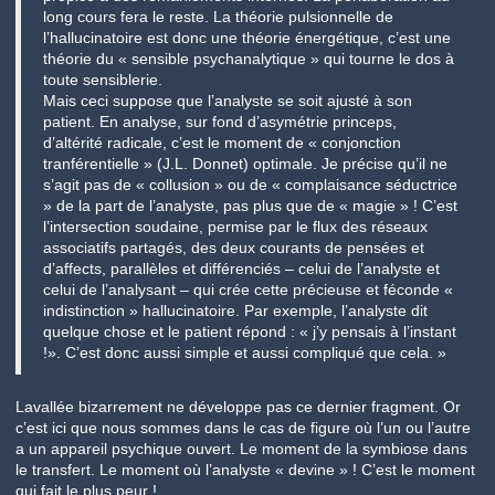
long cours fera le reste. La théorie pulsionnelle de
l’hallucinatoire est donc une théorie énergétique, c’est une
théorie du « sensible psychanalytique » qui tourne le dos à
toute sensiblerie.
Mais ceci suppose que l’analyste se soit ajusté à son
patient. En analyse, sur fond d’asymétrie princeps,
d’altérité radicale, c’est le moment de « conjonction
tranférentielle » (J.L. Donnet) optimale. Je précise qu’il ne
s’agit pas de « collusion » ou de « complaisance séductrice
» de la part de l’analyste, pas plus que de « magie » ! C’est
l’intersection soudaine, permise par le flux des réseaux
associatifs partagés, des deux courants de pensées et
d’affects, parallèles et différenciés – celui de l’analyste et
celui de l’analysant – qui crée cette précieuse et féconde «
indistinction » hallucinatoire. Par exemple, l’analyste dit
quelque chose et le patient répond : « j’y pensais à l’instant
!». C’est donc aussi simple et aussi compliqué que cela. »
Lavallée bizarrement ne développe pas ce dernier fragment. Or
c’est ici que nous sommes dans le cas de figure où l’un ou l’autre
a un appareil psychique ouvert. Le moment de la symbiose dans
le transfert. Le moment où l’analyste « devine » ! C’est le moment
qui fait le plus peur !