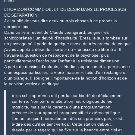
chose.
L’HORIZON COMME OBJET DE DESIR DANS LE PROCESSUS
DE SEPARATION
J’ai oublié de vous dire deux ou trois choses à ce propos la
dernière fois.
Dans un livre récent de Claude Jeangirard, Soigner les
schizophrènes : un devoir d’hospitalité (Erès), je suis tombée sur
un passage où il parle de quelque chose de très proche de ce que
j’avais appelé « désir de liberté » ou « poussée de liberté ». Il
travaille la question de l’espace et de la psychose, plus
particulièrement l’accès par l’enfant à la troisième dimension.
A partir de dessins d’enfants, il étudie l’apparition et la persistance
d’un espace particulier, la « pré-maison », faite d’un rectangle et
d’un triangle. Il souligne l’importance de la notion d’horizon et de
la position verticale et dit que
« les schizophrènes ont perdu leur liberté de déplacement
sur terre. Non par une altération neurologique de leur
motricité, mais par la carence d’une programmation
précoce de leur appareil proprioceptif et extéroceptif que
l’enfant acquiert normalement dès ses premiers pas, c’est-
à-dire dès qu’il se tient vertical. Cette station debout,
étayée par le regard qui se fixe sur la béance entre ciel et