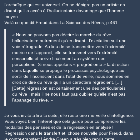
l’archaïque qui est universel. On ne dénigre pas un artiste en
disant qu’il a accès à l’hallucinatoire davantage que l’homme
moyen.
Voilà ce que dit Freud dans La Science des Rêves, p.461 :
« Nous ne pouvons pas décrire la marche du rêve
hallucinatoire autrement qu’en disant : l’excitation suit une
voie rétrograde. Au lieu de se transmettre vers l’extrémité
motrice de l’appareil, elle se transmet vers l’extrémité
sensorielle et arrive finalement au système des
perceptions. Si nous appelons « progrédiente » la direction
dans laquelle se propage le processus psychologique au
sortir de l’inconscient dans l’état de veille, nous sommes en
droit de dire du rêve qu’il a un caractère régrédient. […]
[Cette] régression est certainement une des particularités
du rêve ; mais il ne nous faut pas oublier qu’elle n’est pas
l’apanage du rêve. »
Je vous invite à lire la suite, elle reste une merveille d’intelligence.
Vous voyez bien l’intérêt que cela garde pour comprendre les
modalités des pensées et de la régression en analyse !
Régression dans le transfert et, chose nouvelle pour Freud, dans
le contre-transfert ! André Green a très bien repris cette