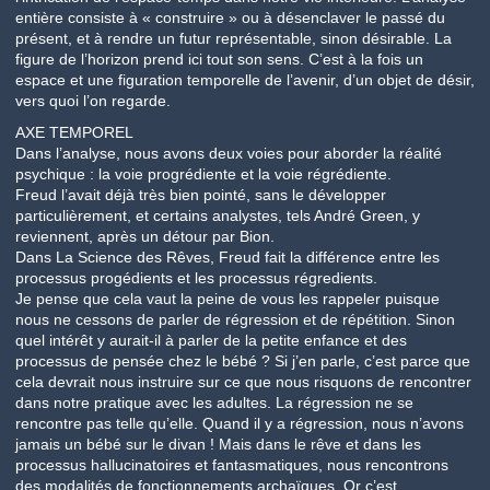
entière consiste à « construire » ou à désenclaver le passé du
présent, et à rendre un futur représentable, sinon désirable. La
figure de l’horizon prend ici tout son sens. C’est à la fois un
espace et une figuration temporelle de l’avenir, d’un objet de désir,
vers quoi l’on regarde.
AXE TEMPOREL
Dans l’analyse, nous avons deux voies pour aborder la réalité
psychique : la voie progrédiente et la voie régrédiente.
Freud l’avait déjà très bien pointé, sans le développer
particulièrement, et certains analystes, tels André Green, y
reviennent, après un détour par Bion.
Dans La Science des Rêves, Freud fait la différence entre les
processus progédients et les processus régredients.
Je pense que cela vaut la peine de vous les rappeler puisque
nous ne cessons de parler de régression et de répétition. Sinon
quel intérêt y aurait-il à parler de la petite enfance et des
processus de pensée chez le bébé ? Si j’en parle, c’est parce que
cela devrait nous instruire sur ce que nous risquons de rencontrer
dans notre pratique avec les adultes. La régression ne se
rencontre pas telle qu’elle. Quand il y a régression, nous n’avons
jamais un bébé sur le divan ! Mais dans le rêve et dans les
processus hallucinatoires et fantasmatiques, nous rencontrons
des modalités de fonctionnements archaïques. Or c’est