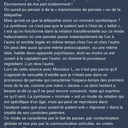
Etonnement de ma part évidemment !
On aurait pu penser à de la « transmission de pensée » ou de la
télépathie.
Mais qu’est-ce que la télépathie sinon un moment symbiotique ?
La symbiose, ce n’est pas que le patient soit à l’état de « bébé »,
c’est qu’on fonctionne dans la relation transférentielle sur ce mode
hallucinatoire où une pensée passe instantanément de l’un à
l’autre et semble logée en même temps chez l’un et chez l’autre.
On peut dire aussi qu’une même préoccupation, ou une même
idée, habite deux appareils psychiques, dont au moins un est
ouvert à la captation par l’autre, où domine le processus
régrédient. L’un rêve l’autre.
Lors de cette séance avec Monsieur L, ce n’est pas parce qu’il
s’agissait de sexualité d’adulte que je n’étais pas dans un
processus de pensée qui caractérise l’espace-temps des premiers
mois de la vie, comme une mère « devine » ce dont l’enfant a
besoin et dit ce qu’il ne peut encore concevoir, mais qui exprime
ce qu’il sent. La symbiose « normale » est un mode de relation qui
est spécifique d’un âge, mais qui peut se reproduire dans
l’analyse sans que pour autant le patient soit « régressé » dans la
totalité de ses conduites patentes.
Ce mode se caractérise par le fait de passer, par contamination
globale et non pas par la communication articulée, en unités