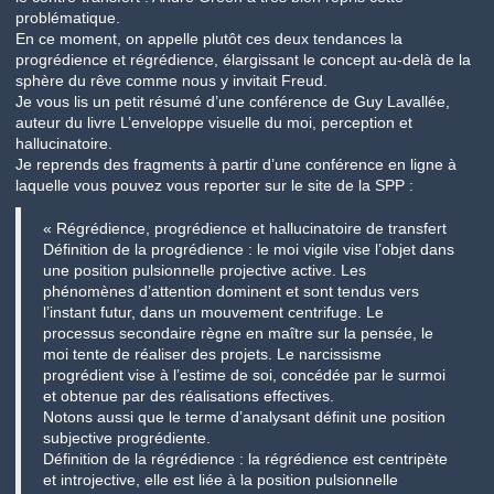
problématique.
En ce moment, on appelle plutôt ces deux tendances la
progrédience et régrédience, élargissant le concept au-delà de la
sphère du rêve comme nous y invitait Freud.
Je vous lis un petit résumé d’une conférence de Guy Lavallée,
auteur du livre L’enveloppe visuelle du moi, perception et
hallucinatoire.
Je reprends des fragments à partir d’une conférence en ligne à
laquelle vous pouvez vous reporter sur le site de la SPP :
« Régrédience, progrédience et hallucinatoire de transfert
Définition de la progrédience : le moi vigile vise l’objet dans
une position pulsionnelle projective active. Les
phénomènes d’attention dominent et sont tendus vers
l’instant futur, dans un mouvement centrifuge. Le
processus secondaire règne en maître sur la pensée, le
moi tente de réaliser des projets. Le narcissisme
progrédient vise à l’estime de soi, concédée par le surmoi
et obtenue par des réalisations effectives.
Notons aussi que le terme d’analysant définit une position
subjective progrédiente.
Définition de la régrédience : la régrédience est centripète
et introjective, elle est liée à la position pulsionnelle