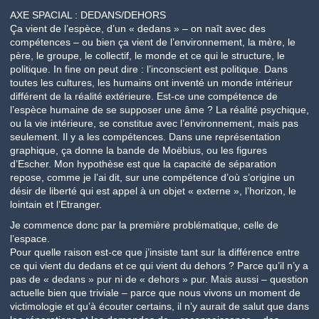
AXE SPACIAL : DEDANS/DEHORS
Ça vient de l’espèce, d’un « dedans » – on naît avec des
compétences – ou bien ça vient de l’environnement, la mère, le
père, le groupe, le collectif, le monde et ce qui le structure, le
politique. In fine on peut dire : l’inconscient est politique. Dans
toutes les cultures, les humains ont inventé un monde intérieur
différent de la réalité extérieure. Est-ce une compétence de
l’espèce humaine de se supposer une âme ? La réalité psychique,
ou la vie intérieure, se constitue avec l’environnement, mais pas
seulement. Il y a les compétences. Dans une représentation
graphique, ça donne la bande de Moëbius, ou les figures
d’Escher. Mon hypothèse est que la capacité de séparation
repose, comme je l’ai dit, sur une compétence d’où s’origine un
désir de liberté qui est appel à un objet « externe », l’horizon, le
lointain et l’Etranger.
Je commence donc par la première problématique, celle de
l’espace.
Pour quelle raison est-ce que j’insiste tant sur la différence entre
ce qui vient du dedans et ce qui vient du dehors ? Parce qu’il n’y a
pas de « dedans » pur ni de « dehors » pur. Mais aussi – question
actuelle bien que triviale – parce que nous vivons un moment de
victimologie et qu’à écouter certains, il n’y aurait de salut que dans