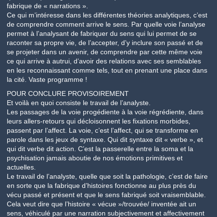
fabrique de « narrations ».
Ce qui m’intéresse dans les différentes théories analytiques, c’est
de comprendre comment arrive le sens. Par quelle voie l’analyse
permet à l’analysant de fabriquer du sens qui lui permet de se
raconter sa propre vie, de l’accepter, d’y inclure son passé et de
se projeter dans un avenir, de comprendre par cette même voie
ce qui arrive à autrui, d’avoir des relations avec ses semblables
en les reconnaissant comme tels, tout en prenant une place dans
la cité. Vaste programme !
POUR CONCLURE PROVISOIREMENT
Et voilà en quoi consiste le travail de l’analyste.
Les passages de la voie progédiente à la voie régrédiente, dans
leurs allers-retours qui décloisonnent les fixations morbides,
passent par l’affect. La voie, c’est l’affect, qui se transforme en
parole dans les jeux de syntaxe. Qui dit syntaxe dit « verbe », et
qui dit verbe dit action. C’est la passerelle entre la soma et la
psychisation jamais aboutie de nos émotions primitives et
actuelles.
Le travail de l’analyste, quelle que soit la pathologie, c’est de faire
en sorte que la fabrique d’histoires fonctionne au plus près du
vécu passé et présent et que le sens fabriqué soit vraisemblable.
Cela veut dire que l’histoire « vécue »/trouvée/ inventée ait un
sens, véhiculé par une narration subjectivement et affectivement