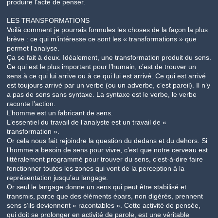
produire l’acte de penser.
LES TRANSFORMATIONS
Voilà comment je pourrais formules les choses de la façon la plus
brève : ce qui m’intéresse ce sont les « transformations » que
permet l’analyse.
Ça se fait à deux. Idéalement, une transformation produit du sens.
Ce qui est le plus important pour l’humain, c’est de trouver un
sens à ce qui lui arrive ou à ce qui lui est arrivé. Ce qui est arrivé
est toujours arrivé par un verbe (ou un adverbe, c’est pareil). Il n’y
a pas de sens sans syntaxe. La syntaxe est le verbe, le verbe
raconte l’action.
L’homme est un fabricant de sens.
L’essentiel du travail de l’analyste est un travail de «
transformation ».
Or cela nous fait rejoindre la question du dedans et du dehors. Si
l’homme a besoin de sens pour vivre, c’est que notre cerveau est
littéralement programmé pour trouver du sens, c’est-à-dire faire
fonctionner toutes les zones qui vont de la perception à la
représentation jusqu’au langage.
Or seul le langage donne un sens qui peut être stabilisé et
transmis, parce que des éléments épars, non digérés, prennent
sens s’ils deviennent « racontables ». Cette activité de pensée,
qui doit se prolonger en activité de parole, est une véritable