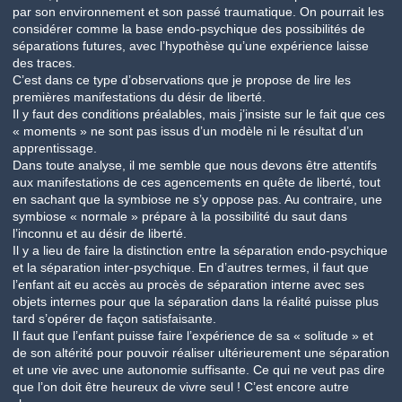
par son environnement et son passé traumatique. On pourrait les
considérer comme la base endo-psychique des possibilités de
séparations futures, avec l’hypothèse qu’une expérience laisse
des traces.
C’est dans ce type d’observations que je propose de lire les
premières manifestations du désir de liberté.
Il y faut des conditions préalables, mais j’insiste sur le fait que ces
« moments » ne sont pas issus d’un modèle ni le résultat d’un
apprentissage.
Dans toute analyse, il me semble que nous devons être attentifs
aux manifestations de ces agencements en quête de liberté, tout
en sachant que la symbiose ne s’y oppose pas. Au contraire, une
symbiose « normale » prépare à la possibilité du saut dans
l’inconnu et au désir de liberté.
Il y a lieu de faire la distinction entre la séparation endo-psychique
et la séparation inter-psychique. En d’autres termes, il faut que
l’enfant ait eu accès au procès de séparation interne avec ses
objets internes pour que la séparation dans la réalité puisse plus
tard s’opérer de façon satisfaisante.
Il faut que l’enfant puisse faire l’expérience de sa « solitude » et
de son altérité pour pouvoir réaliser ultérieurement une séparation
et une vie avec une autonomie suffisante. Ce qui ne veut pas dire
que l’on doit être heureux de vivre seul ! C’est encore autre