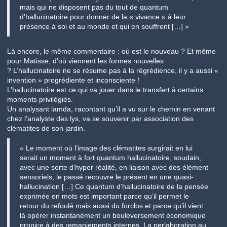
mais qui ne disposent pas du tout de quantum
d’hallucinatoire pour donner de la « vivance » à leur
présence à soi et au monde et qui en souffrent […] »
Là encore, le même commentaire : où est le nouveau ? Et même
pour Matisse, d’où viennent les formes nouvelles
?
L’hallucinatoire
ne se résume pas à la régrédience, il y a aussi «
invention » progrédiente et inconsciente !
L’hallucinatoire est ce qui va jouer dans le transfert à certains
moments privilégiés.
Un analysant lamda, racontant qu’il a vu sur le chemin en venant
chez l’analyste des lys, va se souvenir par association des
clématites de son jardin.
« Le moment où l’image des clématites surgirait en lui
serait un moment à fort quantum hallucinatoire, soudain,
avec une sorte d’hyper réalité, en liaison avec des élément
sensoriels, le passé recouvre le présent en une quasi-
hallucination […] Ce quantum d’hallucinatoire de la pensée
exprimée en mots est important parce qu’il permet le
retour du refoulé mais aussi du forclos et parce qu’il vient
là opérer instantanément un bouleversement économique
propice à des remaniements internes. La perlaboration au