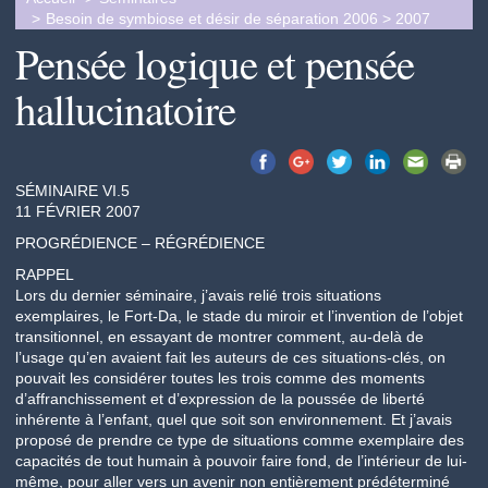
Besoin de symbiose et désir de séparation 2006 > 2007
Pensée logique et pensée
hallucinatoire
SÉMINAIRE VI.5
11 FÉVRIER 2007
PROGRÉDIENCE – RÉGRÉDIENCE
RAPPEL
Lors du dernier séminaire, j’avais relié trois situations
exemplaires, le Fort-Da, le stade du miroir et l’invention de l’objet
transitionnel, en essayant de montrer comment, au-delà de
l’usage qu’en avaient fait les auteurs de ces situations-clés, on
pouvait les considérer toutes les trois comme des moments
d’affranchissement et d’expression de la poussée de liberté
inhérente à l’enfant, quel que soit son environnement. Et j’avais
proposé de prendre ce type de situations comme exemplaire des
capacités de tout humain à pouvoir faire fond, de l’intérieur de lui-
même, pour aller vers un avenir non entièrement prédéterminé