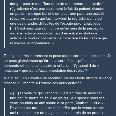
danger pour le moi. Tout de suite une remarque : l’activité
régrédiente n’est pas seulement le fait du patient, écouter
un patient implique bel et bien, pour une part, une activité
réceptive-passive qui fait intervenir la régrédience : c’est
une des grandes difficultés de l’écoute psychanalytique.
[…] C’est ainsi que j’ai montré qu’au sein de la perception
visuelle, activité progrédiente s’il en est, il existait une
activité de fond inconsciente de caractère hallucinatoire qui
relève de la régrédience. »
Tout ça est très intéressant et pose toutes sortes de questions. Je
ne peux globalement qu’être d’accord, à ceci près que je
demande où donc est passée la création. N’y aurait-il du «
nouveau » que dans l’accommodation des restes ?
A la suite, Guy Lavallée va raconter une très belle histoire d’Henry
Matisse qui montre à l’œuvre ces deux activités.
« […] Et voilà ce qu’il raconte : il est en train de dessiner
une nature morte de fleur de lys qu’il a disposée sous ses
yeux, soudain un ami sonne à sa porte, Matisse lui crie «
Reviens plus tard !», il craint en effet que la venue de son
ami rompe le tour de magie qui est en train de se produire.