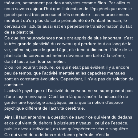
théories, notamment par des analystes comme Bion. Par ailleurs
nous savons aujourd’hui que l’intrication de l’épigénétique avec le
génétique est très précoce et très complexe. Les neurosciences
montrent qu’en plus de cette prématurité de l’enfant humain, le
cerveau de l’adulte aussi est en perpétuelle transformation du fait
de sa plasticité.
Ce que les neurosciences nous ont appris de plus important, c’est
la très grande plasticité du cerveau qui perdure tout au long de la
vie, même si, avec le grand âge, elle tend à diminuer. L’idée de la
plasticité du cerveau est même devenue une tarte à la crème,
dont il faut à son tour se méfier.
D’où l’on pourrait déduire, ce qui n’était pas évident il y a encore
peu de temps, que l’activité mentale et les capacités mentales
sont en constante évolution. Cependant, il n’y a pas de solution de
continuité.
L’activité psychique et l’activité du cerveau ne se superposent pas
d’une façon univoque. C’est bien là que s’insère la nécessité de
garder une topologie analytique, ainsi que la notion d’espace
psychique différent de l’activité cérébrale.
Ainsi, il faut entendre la question de savoir ce qui vient du dedans
et ce qui vient du dehors à plusieurs niveaux : celui de l’espèce,
puis le niveau individuel, en tant qu’expérience vécue singulière.
Ce qui vient du « dedans » de façon générale, c’est la