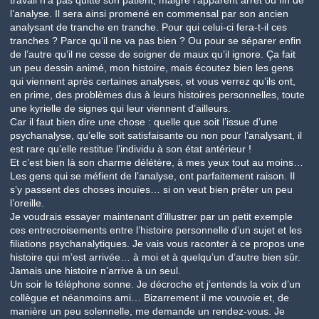
travail n’a pas quitté son patient, malgré l’apparent arrêt ou fin de
l’analyse. Il sera ainsi promené en commensal par son ancien
analysant de tranche en tranche. Pour qui celui-ci fera-t-il ces
tranches ? Parce qu’il ne va pas bien ? Ou pour se séparer enfin
de l’autre qu’il ne cesse de soigner de maux qu’il ignore. Ça fait
un peu dessin animé, mon histoire, mais écoutez bien les gens
qui viennent après certaines analyses, et vous verrez qu’ils ont,
en prime, des problèmes dus à leurs histoires personnelles, toute
une kyrielle de signes qui leur viennent d’ailleurs.
Car il faut bien dire une chose : quelle que soit l’issue d’une
psychanalyse, qu’elle soit satisfaisante ou non pour l’analysant, il
est rare qu’elle restitue l’individu à son état antérieur !
Et c’est bien là son charme délétère, à mes yeux tout au moins…
Les gens qui se méfient de l’analyse, ont parfaitement raison. Il
s’y passent des choses inouïes… si on veut bien prêter un peu
l’oreille.
Je voudrais essayer maintenant d’illustrer par un petit exemple
ces entrecroisements entre l’histoire personnelle d’un sujet et les
filiations psychanalytiques. Je vais vous raconter à ce propos une
histoire qui m’est arrivée… à moi et à quelqu’un d’autre bien sûr.
Jamais une histoire n’arrive à un seul.
Un soir le téléphone sonne. Je décroche et j’entends la voix d’un
collègue et néanmoins ami… Bizarrement il me vouvoie et, de
manière un peu solennelle, me demande un rendez-vous. Je