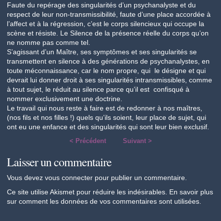
Faute du repérage des singularités d’un psychanalyste et du
respect de leur non-transmissibilité, faute d’une place accordée à
l’affect et à la régression, c’est le corps silencieux qui occupe la
scène et résiste. Le Silence de la présence réelle du corps qu’on
ne nomme pas comme tel.
S’agissant d’un Maître, ses symptômes et ses singularités se
transmettent en silence à des générations de psychanalystes, en
toute méconnaissance, car le nom propre, qui le désigne et qui
devrait lui donner droit à ses singularités intransmissibles, comme
à tout sujet, le réduit au silence parce qu’il est confisqué à
nommer exclusivement une doctrine.
Le travail qui nous reste à faire est de redonner à nos maîtres,
(nos fils et nos filles !) quels qu’ils soient, leur place de sujet, qui
ont eu une enfance et des singularités qui sont leur bien exclusif.
< Précédent
Suivant >
Laisser un commentaire
Vous devez
vous connecter
pour publier un commentaire.
Ce site utilise Akismet pour réduire les indésirables.
En savoir plus
sur comment les données de vos commentaires sont utilisées
.