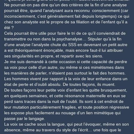
Ne pourrait-on pas dire qu’un des critères de la fin d’une analyse
pourrait être, quand l’analysant aura reconnu consciemment (car
inconsciemment, c’est généralement fait depuis longtemps) ce qui
chez son analyste est le propre de sa filiation et de l’enfant qu’il a
été ?
Cela pourrait être utile pour faire le tri de ce qu’il conviendrait de
transmettre ou non dans la psychanalyse… Stipuler qu’à la fin
d’une analyse l’analyste chute du SSS en devenant un petit autre
a est théoriquement énonçable, mais encore faut-il lui attribuer
ses singularités en propre, et repartir avec les siens.
Je me suis demandé à cette occasion si cette capacité de perdre
sa voix pour celle d’un autre, ou même si ces mimétismes dans
les manières de parler, n’étaient pas surtout le fait des hommes.
Les hommes vivent par rapport à la voix de leur enfance dans un
état de perte et d’oubli absolu. De toutes façons, ils muent.
De toutes façons leur petite voix d’enfant les quitte brusquement,
en quelques semaines, et cette résonance maternelle en eux se
perd sans traces dans la nuit de l’oubli. Ils sont à cet endroit de
leur mutation particulièrement fragiles, et toute position régressive
les expose plus facilement au nouage d’un lien mimétique qui
passe par le langage.
La voix se cache sous la langue, qui peut l’évoquer, même en son
absence, même au travers du style de l’écrit… une fois que le