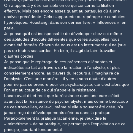
On a appris à y être sensible en ce qui concerne la filiation
effective. Mais pas encore assez quant au pataquès dû à une
analyse précédente. Cela s’apparente au repérage de conduites
hypnotiques. Roustang, dans son dernier livre, « Influences », en
parle.
Je pense qu’il est indispensable de développer chez soi-même
des aptitudes d’écoute différentes que celles auxquelles nous
avons été formés. Chacun de nous est un instrument qui ne joue
pas de toutes ses cordes. Eh bien, il s’agit de faire travailler
d’autres cordes !
Je pense que le repérage de ces présences aliénantes et
indiscrètes se fait au travers de la relation à l’analyste, et plus
concrètement encore, au travers du recours à l’imaginaire de
l’analyste. C’est une manière – il y en a sans doute d’autres –
pour ne pas se prendre pour un psychanalyste, car c’est alors que
l’on est au cœur de ce qui s’appelle la résistance.
Lacan avait dit et redit que la résistance dans une cure c’était
avant tout la résistance du psychanalyste, mais comme beaucoup
de ces trouvailles, celle-ci, même si elle a souvent été citée, n’a
jamais reçu de développements sérieux dans la pratique.
Paradoxalement la pratique lacanienne, je veux dire le
« mimétisme » de sa pratique, ne permet pas l’exploitation de ce
principe, pourtant fondamental.