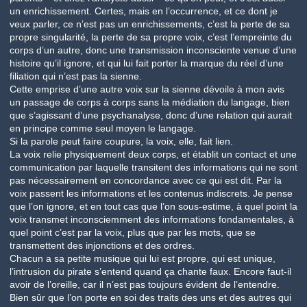
un enrichissement. Certes, mais en l’occurrence, et ce dont je
veux parler, ce n’est pas un enrichissements, c’est la perte de sa
propre singularité, la perte de sa propre voix, c’est l’empreinte du
corps d’un autre, donc une transmission inconsciente venue d’une
histoire qu’il ignore, et qui lui fait porter la marque du réel d’une
filiation qui n’est pas la sienne.
Cette emprise d’une autre voix sur la sienne dévoile à mon avis
un passage de corps à corps sans la médiation du langage, bien
que s’agissant d’une psychanalyse, donc d’une relation qui aurait
en principe comme seul moyen le langage.
Si la parole peut faire coupure, la voix, elle, fait lien.
La voix relie physiquement deux corps, et établit un contact et une
communication par laquelle transitent des informations qui ne sont
pas nécessairement en concordance avec ce qui est dit. Par la
voix passent les informations et les contenus indiscrets. Je pense
que l’on ignore, et en tout cas que l’on sous-estime, à quel point la
voix transmet inconsciemment des informations fondamentales, à
quel point c’est par la voix, plus que par les mots, que se
transmettent des injonctions et des ordres.
Chacun a sa petite musique qui lui est propre, qui est unique,
l’intrusion du pirate s’entend quand ça chante faux. Encore faut-il
avoir de l’oreille, car il n’est pas toujours évident de l’entendre.
Bien sûr que l’on porte en soi des traits des uns et des autres qui