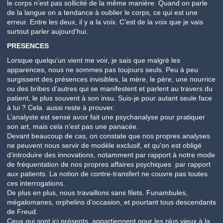
le corps n’est pas sollicité de la même manière. Quand on parle
de la langue on a tendance à oublier le corps, ce qui est une
erreur. Entre les deux, il y a la voix. C’est de la voix que je vais
surtout parler aujourd’hui.
PRESENCES
Lorsque quelqu’un vient me voir, je sais que malgré les
apparences, nous ne sommes pas toujours seuls. Peu à peu
surgissent des présences invisibles, la mère, le père, une nourrice
ou des bribes d’autres qui se manifestent et parlent au travers du
patient, le plus souvent à son insu. Suis-je pour autant seule face
à lui ? Cela aussi reste à prouver.
L’analyste est sensé avoir fait une psychanalyse pour pratiquer
son art, mais cela n’est pas une panacée.
Devant beaucoup de cas, on constate que nos propres analyses
ne peuvent nous servir de modèle exclusif, et qu’on est obligé
d’introduire des innovations, notamment par rapport à notre mode
de fréquentation de nos propres affaires psychiques par rapport
aux patients. La notion de contre-transfert ne couvre pas toutes
ces interrogations.
De plus en plus, nous travaillons sans filets. Funambules,
mégalomanes, orphelins d’occasion, et pourtant tous descendants
de Freud.
Ceux qui sont ici présents, appartiennent pour les plus vieux à la