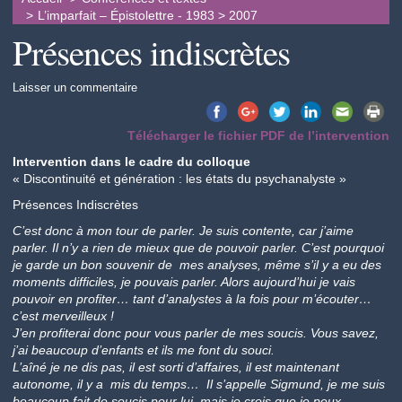
L’imparfait – Épistolettre - 1983 > 2007
Présences indiscrètes
Laisser un commentaire
Télécharger le fichier PDF de l’intervention
Intervention dans le cadre du colloque
« Discontinuité et génération : les états du psychanalyste »
Présences Indiscrètes
C’est donc à mon tour de parler. Je suis contente, car j’aime
parler. Il n’y a rien de mieux que de pouvoir parler. C’est pourquoi
je garde un bon souvenir de mes analyses, même s’il y a eu des
moments difficiles, je pouvais parler. Alors aujourd’hui je vais
pouvoir en profiter… tant d’analystes à la fois pour m’écouter…
c’est merveilleux !
J’en profiterai donc pour vous parler de mes soucis. Vous savez,
j’ai beaucoup d’enfants et ils me font du souci.
L’aîné je ne dis pas, il est sorti d’affaires, il est maintenant
autonome, il y a mis du temps… Il s’appelle Sigmund, je me suis
beaucoup fait de soucis pour lui, mais je crois que je peux