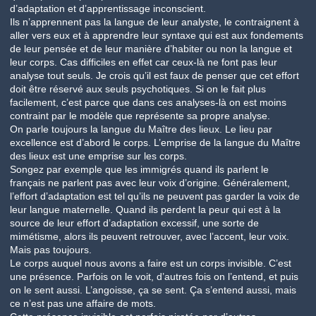
d’adaptation et d’apprentissage inconscient.
Ils n’apprennent pas la langue de leur analyste, le contraignent à
aller vers eux et à apprendre leur syntaxe qui est aux fondements
de leur pensée et de leur manière d’habiter ou non la langue et
leur corps. Cas difficiles en effet car ceux-là ne font pas leur
analyse tout seuls. Je crois qu’il est faux de penser que cet effort
doit être réservé aux seuls psychotiques. Si on le fait plus
facilement, c’est parce que dans ces analyses-là on est moins
contraint par le modèle que représente sa propre analyse.
On parle toujours la langue du Maître des lieux. Le lieu par
excellence est d’abord le corps. L’emprise de la langue du Maître
des lieux est une emprise sur les corps.
Songez par exemple que les immigrés quand ils parlent le
français ne parlent pas avec leur voix d’origine. Généralement,
l’effort d’adaptation est tel qu’ils ne peuvent pas garder la voix de
leur langue maternelle. Quand ils perdent la peur qui est à la
source de leur effort d’adaptation excessif, une sorte de
mimétisme, alors ils peuvent retrouver, avec l’accent, leur voix.
Mais pas toujours.
Le corps auquel nous avons a faire est un corps invisible. C’est
une présence. Parfois on le voit, d’autres fois on l’entend, et puis
on le sent aussi. L’angoisse, ça se sent. Ça s’entend aussi, mais
ce n’est pas une affaire de mots.