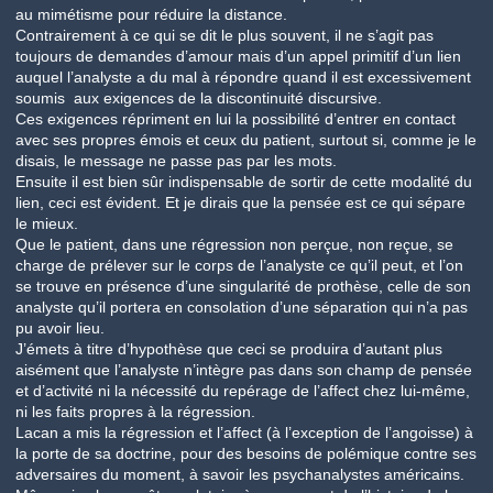
au mimétisme pour réduire la distance.
Contrairement à ce qui se dit le plus souvent, il ne s’agit pas
toujours de demandes d’amour mais d’un appel primitif d’un lien
auquel l’analyste a du mal à répondre quand il est excessivement
soumis aux exigences de la discontinuité discursive.
Ces exigences répriment en lui la possibilité d’entrer en contact
avec ses propres émois et ceux du patient, surtout si, comme je le
disais, le message ne passe pas par les mots.
Ensuite il est bien sûr indispensable de sortir de cette modalité du
lien, ceci est évident. Et je dirais que la pensée est ce qui sépare
le mieux.
Que le patient, dans une régression non perçue, non reçue, se
charge de prélever sur le corps de l’analyste ce qu’il peut, et l’on
se trouve en présence d’une singularité de prothèse, celle de son
analyste qu’il portera en consolation d’une séparation qui n’a pas
pu avoir lieu.
J’émets à titre d’hypothèse que ceci se produira d’autant plus
aisément que l’analyste n’intègre pas dans son champ de pensée
et d’activité ni la nécessité du repérage de l’affect chez lui-même,
ni les faits propres à la régression.
Lacan a mis la régression et l’affect (à l’exception de l’angoisse) à
la porte de sa doctrine, pour des besoins de polémique contre ses
adversaires du moment, à savoir les psychanalystes américains.