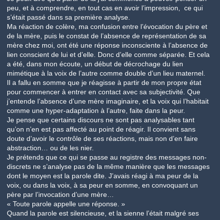
peu, et à comprendre, en tout cas en avoir l’impression, ce qui
s’était passé dans sa première analyse.
Ma réaction de colère, ma confusion entre l’évocation du père et
de la mère, puis le constat de l’absence de représentation de sa
mère chez moi, ont été une réponse inconsciente à l’absence de
lien conscient de lui et d’elle. Donc d’elle comme séparée. Et cela
a été, dans mon écoute, un début de décrochage du lien
mimétique à la voix de l’autre comme double d’un lieu maternel.
Il a fallu en somme que je réagisse à partir de mon propre état
pour commencer à entrer en contact avec sa subjectivité. Que
j’entende l’absence d’une mère imaginaire, et la voix qui l’habitait
comme une hyper-adaptation à l’autre, faite dans la peur.
Je pense que certains discours ne sont pas analysables tant
qu’on n’en est pas affecté au point de réagir. Il convient sans
doute d’avoir le contrôle de ses réactions, mais non d’en faire
abstraction… ou de les nier.
Je prétends que ce qui se passe au registre des messages non-
discrets ne s’analyse pas de la même manière que les messages
dont le moyen est la parole dite. J’avais réagi à ma peur de la
voix, ou dans la voix, à sa peur en somme, en convoquant un
père par l’invocation d’une mère…
« Toute parole appelle une réponse. »
Quand la parole est silencieuse, et la sienne l’était malgré ses