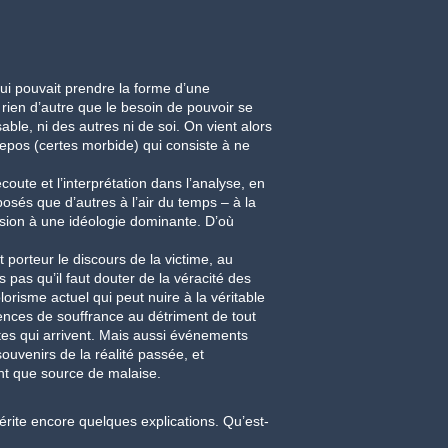
qui pouvait prendre la forme d’une
 rien d’autre que le besoin de pouvoir se
able, ni des autres ni de soi. On vient alors
epos (certes morbide) qui consiste à ne
écoute et l’interprétation dans l’analyse, en
posés que d’autres à l’air du temps – à la
ssion à une idéologie dominante. D’où
 porteur le discours de la victime, au
 pas qu’il faut douter de la véracité des
orisme actuel qui peut nuire à la véritable
riences de souffrance au détriment de tout
es qui arrivent. Mais aussi événements
souvenirs de la réalité passée, et
ant que source de malaise.
te encore quelques explications. Qu’est-