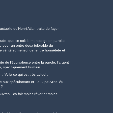
tuelle qu’Henri Atlan traite de façon
aude, que ce soit le mensonge en paroles
vu pour un entre deux tolérable du
e vérité et mensonge, entre honnêteté et
e de l’équivalence entre la parole, l’argent
in, spécifiquement humain.
. Voilà ce qui est très actuel .
rvé aux spéculateurs et…aux pauvres. Au
 ?
pauvres…ça fait moins rêver et moins