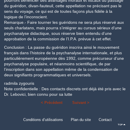
pourront bénéficier des avantages moraux et fiscaux du passage
du guéridon, divan-fauteuil, cette appellation ne précisant pas le
sens du voyage, ce qui est de toutes façons plus fidèle à la
logique de l’inconscient.
Remarque.- Faire tourner les guéridons ne sera plus réservé aux
seuls charlatans, mais pourra s’intégrer au cursus sérieux d’une
psychanalyse didactique, sous réserve bien entendu d’une
approbation de la commission de l’I.P.A. prévue à cet effet.
Conclusion : La passe du guéridon inscrira ainsi le mouvement
français dans l’histoire de la psychanalyse internationale, et plus
particulièrement européenne dès 1992, comme précurseur d’une
psychanalyse populaire, et néanmoins scientifique, de par
l’inscription dans son appellation même de la condensation de
deux signifiants programmatiques et universels.
radmila zygouris
Note confidentielle : Des contacts discrets ont déjà été pris avec le
Dr. Lebovici, bien connu pour sa lutte
< Précédent
Suivant >
Conditions d’utilisations
Plan du site
Contact