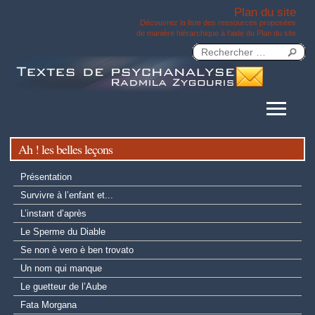
Plan du site
Découvrez la liste des ressources proposées
de manière hiérarchique à l’aide du Plan du site
Ah ! les belles leçons
Présentation
Survivre à l’enfant et...
L’instant d’après
Le Sperme du Diable
Se non è vero è ben trovato
Un nom qui manque
Le guetteur de l’Aube
Fata Morgana