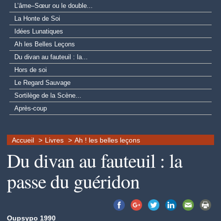
L’âme–Sœur ou le double...
La Honte de Soi
Idées Lunatiques
Ah les Belles Leçons
Du divan au fauteuil : la...
Hors de soi
Le Regard Sauvage
Sortilège de la Scène...
Après-coup
Accueil
Livres
Ah ! les belles leçons
Du divan au fauteuil : la
passe du guéridon
Oupsypo 1990